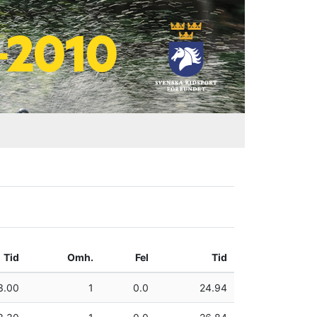
Tid
Omh.
Fel
Tid
3.00
1
0.0
24.94