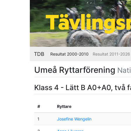
TDB
Resultat 2000-2010
Resultat 2011-2026
Umeå Ryttarförening
Nat
Klass 4 - Lätt B A0+A0, två 
#
Ryttare
1
Josefine Wengelin