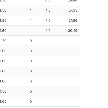
3.30
1
0.0
26.84
3.50
1
4.0
27.55
4.50
1
4.0
27.96
1.50
1
4.0
30.29
1.70
0
2.90
0
5.60
0
6.80
0
4.00
0
0.50
0
4.00
0