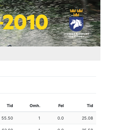
Tid
Omh.
Fel
Tid
55.50
1
0.0
25.08