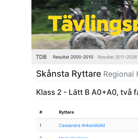
TDB
Resultat 2000-2010
Resultat 2011-2026
Skånsta Ryttare
Regional 
Klass 2 - Lätt B A0+A0, två 
#
Ryttare
1
Cassandra Ankarskiöld