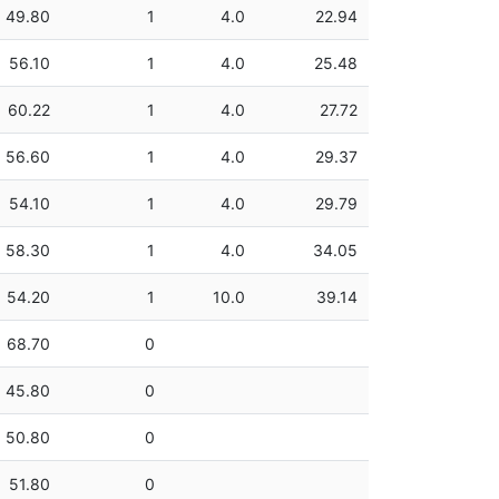
49.80
1
4.0
22.94
56.10
1
4.0
25.48
60.22
1
4.0
27.72
56.60
1
4.0
29.37
54.10
1
4.0
29.79
58.30
1
4.0
34.05
54.20
1
10.0
39.14
68.70
0
45.80
0
50.80
0
51.80
0