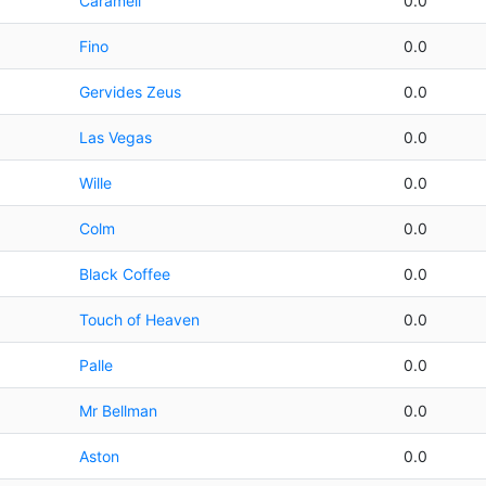
Caramell
0.0
Fino
0.0
Gervides Zeus
0.0
Las Vegas
0.0
Wille
0.0
Colm
0.0
Black Coffee
0.0
Touch of Heaven
0.0
Palle
0.0
Mr Bellman
0.0
Aston
0.0