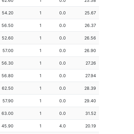
62.60
1
0.0
25.58
54.20
1
0.0
25.67
56.50
1
0.0
26.37
52.60
1
0.0
26.56
57.00
1
0.0
26.90
56.30
1
0.0
27.26
56.80
1
0.0
27.94
62.50
1
0.0
28.39
57.90
1
0.0
29.40
63.00
1
0.0
31.52
45.90
1
4.0
20.19