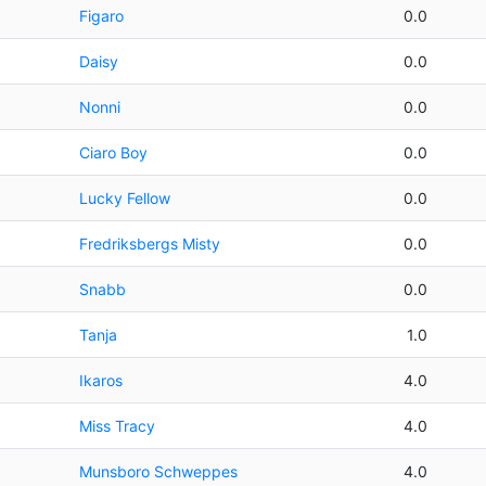
Figaro
0.0
Daisy
0.0
Nonni
0.0
Ciaro Boy
0.0
Lucky Fellow
0.0
Fredriksbergs Misty
0.0
Snabb
0.0
Tanja
1.0
Ikaros
4.0
Miss Tracy
4.0
Munsboro Schweppes
4.0