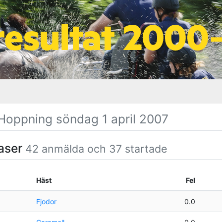
Hoppning söndag 1 april 2007
faser
42 anmälda och 37 startade
Häst
Fel
Fjodor
0.0