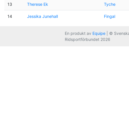
13
Therese Ek
Tyche
14
Jessika Junehall
Fingal
En produkt av
Equipe
| © Svensk
Ridsportförbundet 2026