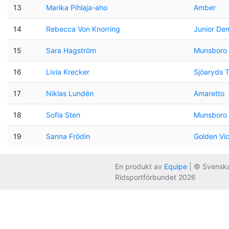
13
Marika Pihlaja-aho
Amber
14
Rebecca Von Knorring
Junior De
15
Sara Hagström
Munsboro 
16
Livia Krecker
Sjöaryds T
17
Niklas Lundén
Amaretto
18
Sofia Sten
Munsboro 
19
Sanna Frödin
Golden Vic
En produkt av
Equipe
| © Svensk
Ridsportförbundet 2026