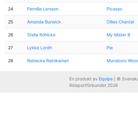
24
Pernilla Larsson
Picasso
25
Amanda Burwick
Ollies Chantal
26
Stella Röhlcke
My Mister B
27
Lykke Lordh
Pie
28
Rebecka Reinikainen
Munsboro Woo
En produkt av
Equipe
| © Svensk
Ridsportförbundet 2026