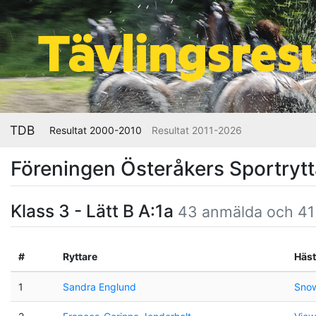
TDB
Resultat 2000-2010
Resultat 2011-2026
Föreningen Österåkers Sportryt
Klass 3 - Lätt B A:1a
43 anmälda och 41
#
Ryttare
Häst
1
Sandra Englund
Sno