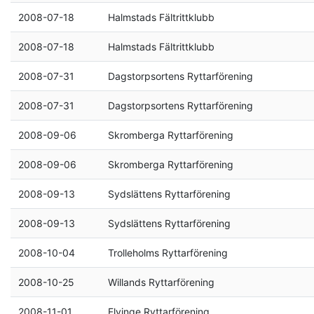
2008-07-18
Halmstads Fältrittklubb
2008-07-18
Halmstads Fältrittklubb
2008-07-31
Dagstorpsortens Ryttarförening
2008-07-31
Dagstorpsortens Ryttarförening
2008-09-06
Skromberga Ryttarförening
2008-09-06
Skromberga Ryttarförening
2008-09-13
Sydslättens Ryttarförening
2008-09-13
Sydslättens Ryttarförening
2008-10-04
Trolleholms Ryttarförening
2008-10-25
Willands Ryttarförening
2008-11-01
Flyinge Ryttarförening