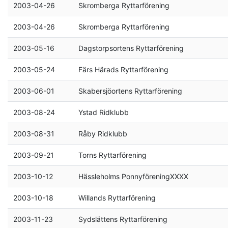
2003-04-26
Skromberga Ryttarförening
2003-04-26
Skromberga Ryttarförening
2003-05-16
Dagstorpsortens Ryttarförening
2003-05-24
Färs Härads Ryttarförening
2003-06-01
Skabersjöortens Ryttarförening
2003-08-24
Ystad Ridklubb
2003-08-31
Råby Ridklubb
2003-09-21
Torns Ryttarförening
2003-10-12
Hässleholms PonnyföreningXXXX
2003-10-18
Willands Ryttarförening
2003-11-23
Sydslättens Ryttarförening