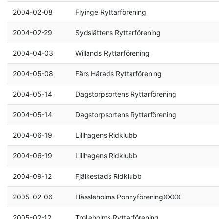
2004-02-08
Flyinge Ryttarförening
2004-02-29
Sydslättens Ryttarförening
2004-04-03
Willands Ryttarförening
2004-05-08
Färs Härads Ryttarförening
2004-05-14
Dagstorpsortens Ryttarförening
2004-05-14
Dagstorpsortens Ryttarförening
2004-06-19
Lillhagens Ridklubb
2004-06-19
Lillhagens Ridklubb
2004-09-12
Fjälkestads Ridklubb
2005-02-06
Hässleholms PonnyföreningXXXX
2005-02-12
Trolleholms Ryttarförening