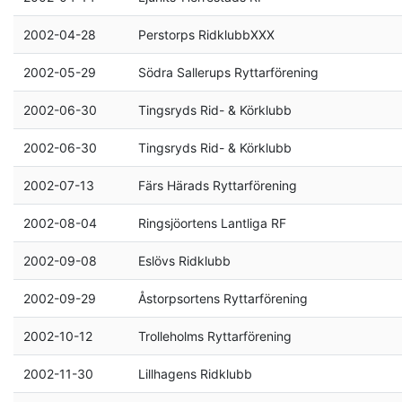
2002-04-28
Perstorps RidklubbXXX
2002-05-29
Södra Sallerups Ryttarförening
2002-06-30
Tingsryds Rid- & Körklubb
2002-06-30
Tingsryds Rid- & Körklubb
2002-07-13
Färs Härads Ryttarförening
2002-08-04
Ringsjöortens Lantliga RF
2002-09-08
Eslövs Ridklubb
2002-09-29
Åstorpsortens Ryttarförening
2002-10-12
Trolleholms Ryttarförening
2002-11-30
Lillhagens Ridklubb