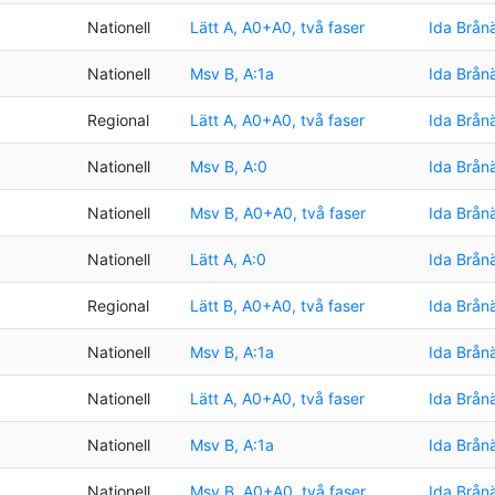
Nationell
Lätt A, A0+A0, två faser
Ida Brån
Nationell
Msv B, A:1a
Ida Brån
g
Regional
Lätt A, A0+A0, två faser
Ida Brån
Nationell
Msv B, A:0
Ida Brån
Nationell
Msv B, A0+A0, två faser
Ida Brån
Nationell
Lätt A, A:0
Ida Brån
Regional
Lätt B, A0+A0, två faser
Ida Brån
Nationell
Msv B, A:1a
Ida Brån
Nationell
Lätt A, A0+A0, två faser
Ida Brån
Nationell
Msv B, A:1a
Ida Brån
Nationell
Msv B, A0+A0, två faser
Ida Brån