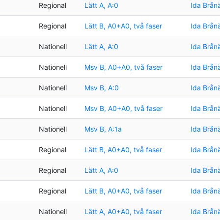
Regional
Lätt A, A:0
Ida Brån
Regional
Lätt B, A0+A0, två faser
Ida Brån
g
Nationell
Lätt A, A:0
Ida Brån
g
Nationell
Msv B, A0+A0, två faser
Ida Brån
g
Nationell
Msv B, A:0
Ida Brån
g
Nationell
Msv B, A0+A0, två faser
Ida Brån
g
Nationell
Msv B, A:1a
Ida Brån
Regional
Lätt B, A0+A0, två faser
Ida Brån
Regional
Lätt A, A:0
Ida Brån
Regional
Lätt B, A0+A0, två faser
Ida Brån
Nationell
Lätt A, A0+A0, två faser
Ida Brån