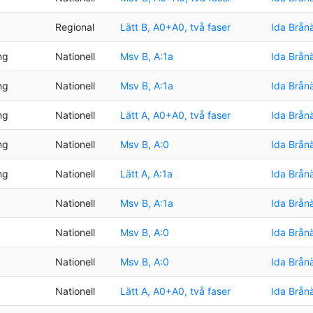
Regional
Lätt B, A0+A0, två faser
Ida Brån
ng
Nationell
Msv B, A:1a
Ida Brån
ng
Nationell
Msv B, A:1a
Ida Brån
ng
Nationell
Lätt A, A0+A0, två faser
Ida Brån
ng
Nationell
Msv B, A:0
Ida Brån
ng
Nationell
Lätt A, A:1a
Ida Brån
Nationell
Msv B, A:1a
Ida Brån
Nationell
Msv B, A:0
Ida Brån
Nationell
Msv B, A:0
Ida Brån
Nationell
Lätt A, A0+A0, två faser
Ida Brån