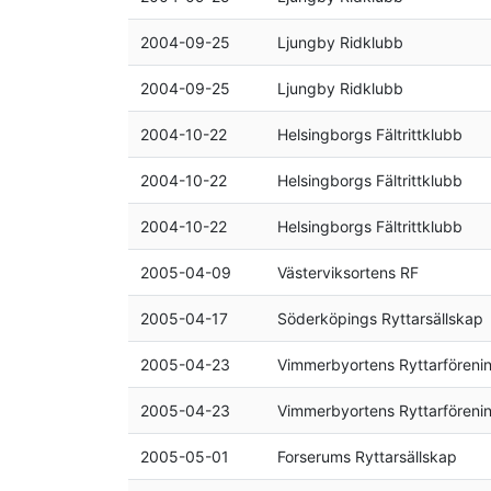
2004-09-25
Ljungby Ridklubb
2004-09-25
Ljungby Ridklubb
2004-10-22
Helsingborgs Fältrittklubb
2004-10-22
Helsingborgs Fältrittklubb
2004-10-22
Helsingborgs Fältrittklubb
2005-04-09
Västerviksortens RF
2005-04-17
Söderköpings Ryttarsällskap
2005-04-23
Vimmerbyortens Ryttarföreni
2005-04-23
Vimmerbyortens Ryttarföreni
2005-05-01
Forserums Ryttarsällskap