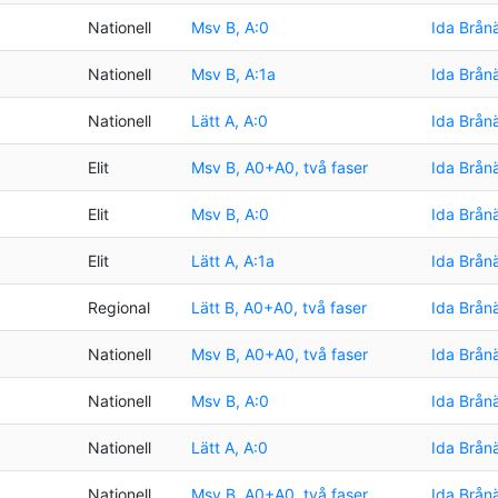
Nationell
Msv B, A:0
Ida Brån
Nationell
Msv B, A:1a
Ida Brån
Nationell
Lätt A, A:0
Ida Brån
Elit
Msv B, A0+A0, två faser
Ida Brån
Elit
Msv B, A:0
Ida Brån
Elit
Lätt A, A:1a
Ida Brån
Regional
Lätt B, A0+A0, två faser
Ida Brån
Nationell
Msv B, A0+A0, två faser
Ida Brån
Nationell
Msv B, A:0
Ida Brån
Nationell
Lätt A, A:0
Ida Brån
Nationell
Msv B, A0+A0, två faser
Ida Brån