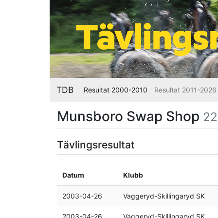
TDB
Resultat 2000-2010
Resultat 2011-2026
Munsboro Swap Shop
22
Tävlingsresultat
Datum
Klubb
2003-04-26
Vaggeryd-Skillingaryd SK
2003-04-26
Vaggeryd-Skillingaryd SK