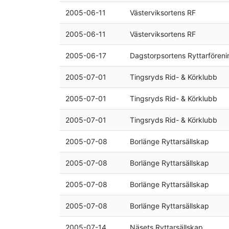
2005-06-11
Västerviksortens RF
2005-06-11
Västerviksortens RF
2005-06-17
Dagstorpsortens Ryttarföreni
2005-07-01
Tingsryds Rid- & Körklubb
2005-07-01
Tingsryds Rid- & Körklubb
2005-07-01
Tingsryds Rid- & Körklubb
2005-07-08
Borlänge Ryttarsällskap
2005-07-08
Borlänge Ryttarsällskap
2005-07-08
Borlänge Ryttarsällskap
2005-07-08
Borlänge Ryttarsällskap
2005-07-14
Näsets Ryttarsällskap