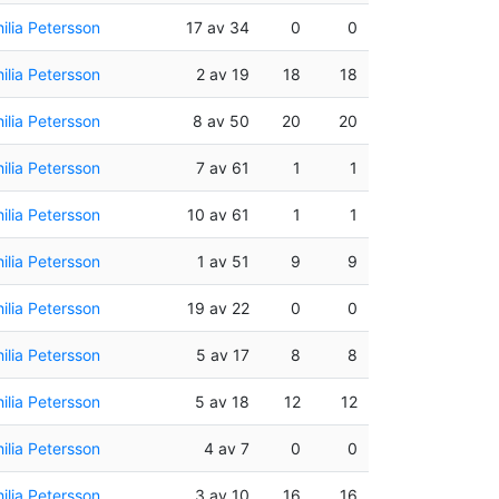
ilia Petersson
17 av 34
0
0
ilia Petersson
2 av 19
18
18
ilia Petersson
8 av 50
20
20
ilia Petersson
7 av 61
1
1
ilia Petersson
10 av 61
1
1
ilia Petersson
1 av 51
9
9
ilia Petersson
19 av 22
0
0
ilia Petersson
5 av 17
8
8
ilia Petersson
5 av 18
12
12
ilia Petersson
4 av 7
0
0
ilia Petersson
3 av 10
16
16