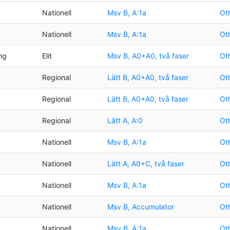
Nationell
Msv B, A:1a
Oth
Nationell
Msv B, A:1a
Oth
ng
Elit
Msv B, A0+A0, två faser
Oth
Regional
Lätt B, A0+A0, två faser
Oth
Regional
Lätt B, A0+A0, två faser
Oth
Regional
Lätt A, A:0
Oth
Nationell
Msv B, A:1a
Oth
Nationell
Lätt A, A0+C, två faser
Oth
Nationell
Msv B, A:1a
Oth
Nationell
Msv B, Accumulator
Oth
Nationell
Msv B, A:1a
Oth