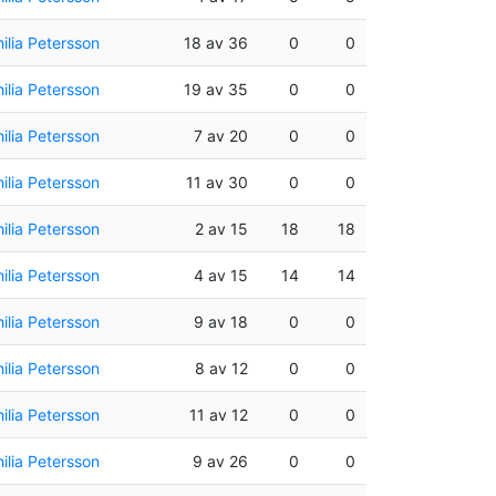
ilia Petersson
18 av 36
0
0
ilia Petersson
19 av 35
0
0
ilia Petersson
7 av 20
0
0
ilia Petersson
11 av 30
0
0
ilia Petersson
2 av 15
18
18
ilia Petersson
4 av 15
14
14
ilia Petersson
9 av 18
0
0
ilia Petersson
8 av 12
0
0
ilia Petersson
11 av 12
0
0
ilia Petersson
9 av 26
0
0