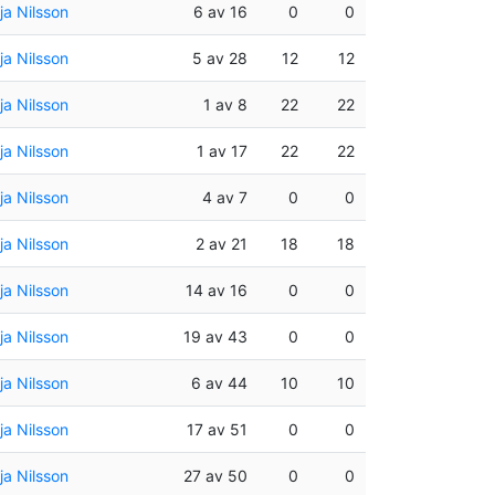
a Nilsson
6 av 16
0
0
a Nilsson
5 av 28
12
12
a Nilsson
1 av 8
22
22
a Nilsson
1 av 17
22
22
a Nilsson
4 av 7
0
0
a Nilsson
2 av 21
18
18
a Nilsson
14 av 16
0
0
a Nilsson
19 av 43
0
0
a Nilsson
6 av 44
10
10
a Nilsson
17 av 51
0
0
a Nilsson
27 av 50
0
0