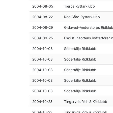
2004-08-05
Tierps Ryttarklubb
2004-08-22
Roo Gård Ryttarklubb
2004-08-29
Gislaved-Anderstorps Ridklu
2004-09-25
Eskilstunaortens Ryttarföreni
2004-10-08
Södertälje Ridklubb
2004-10-08
Södertälje Ridklubb
2004-10-08
Södertälje Ridklubb
2004-10-08
Södertälje Ridklubb
2004-10-08
Södertälje Ridklubb
2004-10-23
Tingsryds Rid- & Körklubb
2004-10-23
Tingsryds Rid- & Körklubb