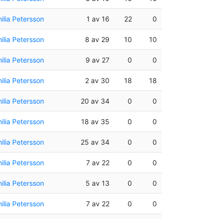
ilia Petersson
1 av 16
22
0
ilia Petersson
8 av 29
10
10
ilia Petersson
9 av 27
0
0
ilia Petersson
2 av 30
18
18
ilia Petersson
20 av 34
0
0
ilia Petersson
18 av 35
0
0
ilia Petersson
25 av 34
0
0
ilia Petersson
7 av 22
0
0
ilia Petersson
5 av 13
0
0
ilia Petersson
7 av 22
0
0