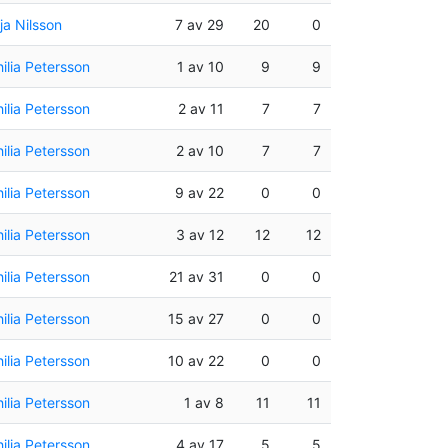
a Nilsson
7 av 29
20
0
ilia Petersson
1 av 10
9
9
ilia Petersson
2 av 11
7
7
ilia Petersson
2 av 10
7
7
ilia Petersson
9 av 22
0
0
ilia Petersson
3 av 12
12
12
ilia Petersson
21 av 31
0
0
ilia Petersson
15 av 27
0
0
ilia Petersson
10 av 22
0
0
ilia Petersson
1 av 8
11
11
ilia Petersson
4 av 17
5
5