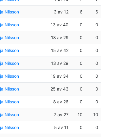
a Nilsson
3 av 12
6
6
a Nilsson
13 av 40
0
0
a Nilsson
18 av 29
0
0
a Nilsson
15 av 42
0
0
a Nilsson
13 av 29
0
0
a Nilsson
19 av 34
0
0
a Nilsson
25 av 43
0
0
a Nilsson
8 av 26
0
0
a Nilsson
7 av 27
10
10
a Nilsson
5 av 11
0
0