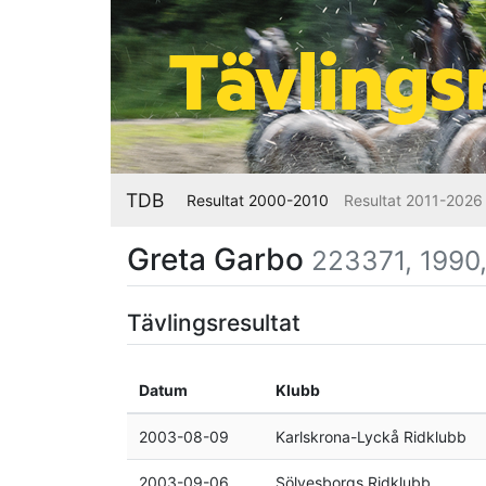
TDB
Resultat 2000-2010
Resultat 2011-2026
Greta Garbo
223371, 1990,
Tävlingsresultat
Datum
Klubb
2003-08-09
Karlskrona-Lyckå Ridklubb
2003-09-06
Sölvesborgs Ridklubb