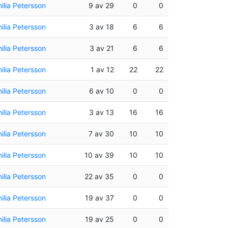
ilia Petersson
9 av 29
0
0
ilia Petersson
3 av 18
6
6
ilia Petersson
3 av 21
6
6
ilia Petersson
1 av 12
22
22
ilia Petersson
6 av 10
0
0
ilia Petersson
3 av 13
16
16
ilia Petersson
7 av 30
10
10
ilia Petersson
10 av 39
10
10
ilia Petersson
22 av 35
0
0
ilia Petersson
19 av 37
0
0
ilia Petersson
19 av 25
0
0