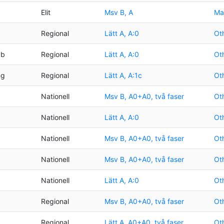
Elit
Msv B, A
Maj
Regional
Lätt A, A:0
Oth
bb
Regional
Lätt A, A:0
Oth
ng
Regional
Lätt A, A:1c
Oth
Nationell
Msv B, A0+A0, två faser
Oth
Nationell
Lätt A, A:0
Oth
Nationell
Msv B, A0+A0, två faser
Oth
Nationell
Msv B, A0+A0, två faser
Oth
Nationell
Lätt A, A:0
Oth
Regional
Msv B, A0+A0, två faser
Oth
Regional
Lätt A, A0+A0, två faser
Oth