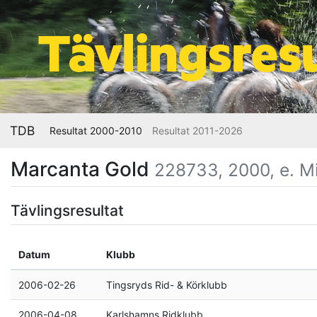
TDB
Resultat 2000-2010
Resultat 2011-2026
Marcanta Gold
228733, 2000, e. Mi
Tävlingsresultat
Datum
Klubb
2006-02-26
Tingsryds Rid- & Körklubb
2006-04-08
Karlshamns Ridklubb