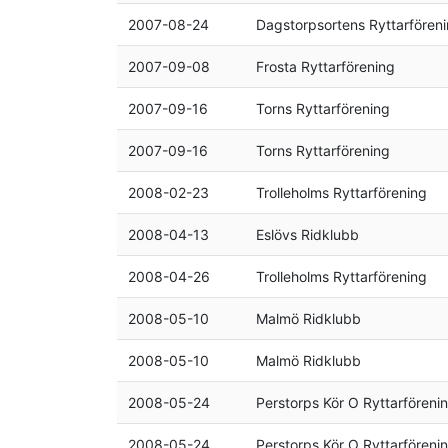
2007-08-24
Dagstorpsortens Ryttarfören
2007-09-08
Frosta Ryttarförening
2007-09-16
Torns Ryttarförening
2007-09-16
Torns Ryttarförening
2008-02-23
Trolleholms Ryttarförening
2008-04-13
Eslövs Ridklubb
2008-04-26
Trolleholms Ryttarförening
2008-05-10
Malmö Ridklubb
2008-05-10
Malmö Ridklubb
2008-05-24
Perstorps Kör O Ryttarföreni
2008-05-24
Perstorps Kör O Ryttarföreni