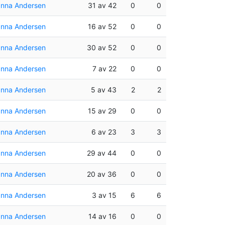
nna Andersen
31 av 42
0
0
nna Andersen
16 av 52
0
0
nna Andersen
30 av 52
0
0
nna Andersen
7 av 22
0
0
nna Andersen
5 av 43
2
2
nna Andersen
15 av 29
0
0
nna Andersen
6 av 23
3
3
nna Andersen
29 av 44
0
0
nna Andersen
20 av 36
0
0
nna Andersen
3 av 15
6
6
nna Andersen
14 av 16
0
0