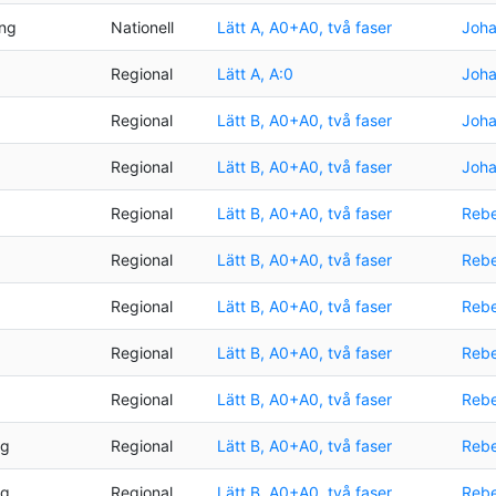
ing
Nationell
Lätt A, A0+A0, två faser
Joha
Regional
Lätt A, A:0
Joha
Regional
Lätt B, A0+A0, två faser
Joha
Regional
Lätt B, A0+A0, två faser
Joha
Regional
Lätt B, A0+A0, två faser
Rebe
Regional
Lätt B, A0+A0, två faser
Rebe
Regional
Lätt B, A0+A0, två faser
Rebe
Regional
Lätt B, A0+A0, två faser
Rebe
Regional
Lätt B, A0+A0, två faser
Rebe
ng
Regional
Lätt B, A0+A0, två faser
Rebe
ng
Regional
Lätt B, A0+A0, två faser
Rebe