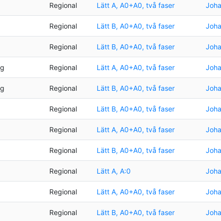
Regional
Lätt A, A0+A0, två faser
Joha
Regional
Lätt B, A0+A0, två faser
Joha
Regional
Lätt B, A0+A0, två faser
Joha
ng
Regional
Lätt A, A0+A0, två faser
Joha
ng
Regional
Lätt B, A0+A0, två faser
Joha
Regional
Lätt B, A0+A0, två faser
Joha
Regional
Lätt A, A0+A0, två faser
Joha
Regional
Lätt B, A0+A0, två faser
Joha
Regional
Lätt A, A:0
Joha
Regional
Lätt A, A0+A0, två faser
Joha
Regional
Lätt B, A0+A0, två faser
Joha