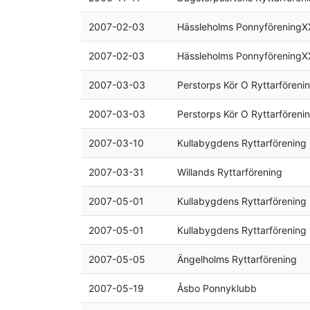
2007-02-03
Hässleholms Ponnyförening
2007-02-03
Hässleholms Ponnyförening
2007-03-03
Perstorps Kör O Ryttarföreni
2007-03-03
Perstorps Kör O Ryttarföreni
2007-03-10
Kullabygdens Ryttarförening
2007-03-31
Willands Ryttarförening
2007-05-01
Kullabygdens Ryttarförening
2007-05-01
Kullabygdens Ryttarförening
2007-05-05
Ängelholms Ryttarförening
2007-05-19
Åsbo Ponnyklubb