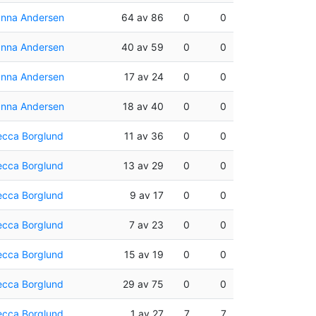
nna Andersen
64 av 86
0
0
nna Andersen
40 av 59
0
0
nna Andersen
17 av 24
0
0
nna Andersen
18 av 40
0
0
cca Borglund
11 av 36
0
0
cca Borglund
13 av 29
0
0
cca Borglund
9 av 17
0
0
cca Borglund
7 av 23
0
0
cca Borglund
15 av 19
0
0
cca Borglund
29 av 75
0
0
cca Borglund
1 av 27
7
7