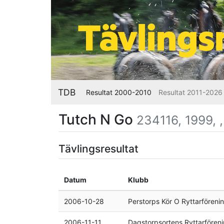
TDB
Resultat 2000-2010
Resultat 2011-2026
Tutch N Go
234116, 1999, 
Tävlingsresultat
Datum
Klubb
2006-10-28
Perstorps Kör O Ryttarföreni
2006-11-11
Dagstorpsortens Ryttarfören