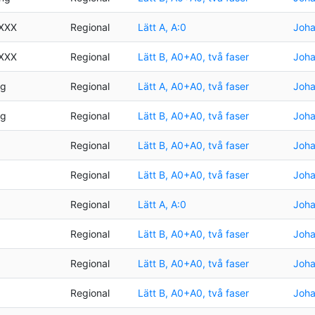
XXXX
Regional
Lätt A, A:0
Joha
XXXX
Regional
Lätt B, A0+A0, två faser
Joha
ng
Regional
Lätt A, A0+A0, två faser
Joha
ng
Regional
Lätt B, A0+A0, två faser
Joha
Regional
Lätt B, A0+A0, två faser
Joha
Regional
Lätt B, A0+A0, två faser
Joha
Regional
Lätt A, A:0
Joha
Regional
Lätt B, A0+A0, två faser
Joha
Regional
Lätt B, A0+A0, två faser
Joha
Regional
Lätt B, A0+A0, två faser
Joha