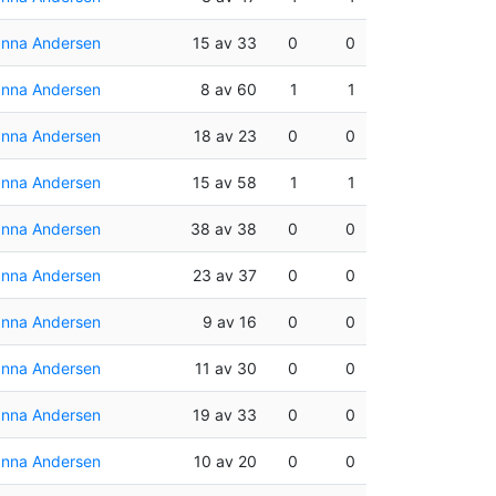
nna Andersen
15 av 33
0
0
nna Andersen
8 av 60
1
1
nna Andersen
18 av 23
0
0
nna Andersen
15 av 58
1
1
nna Andersen
38 av 38
0
0
nna Andersen
23 av 37
0
0
nna Andersen
9 av 16
0
0
nna Andersen
11 av 30
0
0
nna Andersen
19 av 33
0
0
nna Andersen
10 av 20
0
0