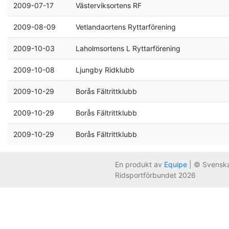
2009-07-17
Västerviksortens RF
2009-08-09
Vetlandaortens Ryttarförening
2009-10-03
Laholmsortens L Ryttarförening
2009-10-08
Ljungby Ridklubb
2009-10-29
Borås Fältrittklubb
2009-10-29
Borås Fältrittklubb
2009-10-29
Borås Fältrittklubb
En produkt av
Equipe
| © Svensk
Ridsportförbundet 2026