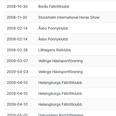
2008-10-30
Borås Fältrittklubb
2008-11-30
Stockholm International Horse Show
2009-02-14
Åsbo Ponnyklubb
2009-02-14
Åsbo Ponnyklubb
2009-02-28
Lillhagens Ridklubb
2009-03-07
Vellinge Hästsportförening
2009-04-03
Vellinge Hästsportförening
2009-04-10
Helsingborgs Fältrittklubb
2009-04-10
Helsingborgs Fältrittklubb
2009-04-10
Helsingborgs Fältrittklubb
2009-05-01
Osbyortens Ryttarförening