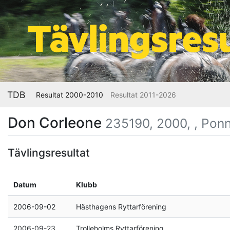
TDB
Resultat 2000-2010
Resultat 2011-2026
Don Corleone
235190, 2000, , Pon
Tävlingsresultat
Datum
Klubb
2006-09-02
Hästhagens Ryttarförening
2006-09-23
Trolleholms Ryttarförening