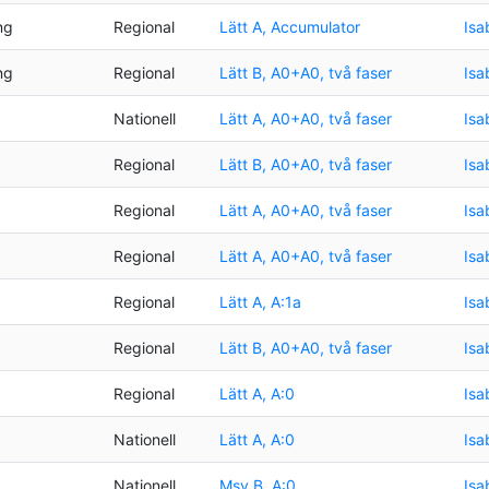
ng
Regional
Lätt A, Accumulator
Isa
ng
Regional
Lätt B, A0+A0, två faser
Isa
Nationell
Lätt A, A0+A0, två faser
Isa
Regional
Lätt B, A0+A0, två faser
Isa
Regional
Lätt A, A0+A0, två faser
Isa
Regional
Lätt A, A0+A0, två faser
Isa
Regional
Lätt A, A:1a
Isa
Regional
Lätt B, A0+A0, två faser
Isa
Regional
Lätt A, A:0
Isa
Nationell
Lätt A, A:0
Isa
Nationell
Msv B, A:0
Isa