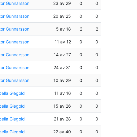
tor Gunnarsson
23 av 29
0
0
tor Gunnarsson
20 av 25
0
0
tor Gunnarsson
5 av 18
2
2
tor Gunnarsson
11 av 12
0
0
tor Gunnarsson
14 av 27
0
0
tor Gunnarsson
24 av 31
0
0
tor Gunnarsson
10 av 29
0
0
bella Giegold
11 av 16
0
0
bella Giegold
15 av 26
0
0
bella Giegold
21 av 28
0
0
bella Giegold
22 av 40
0
0