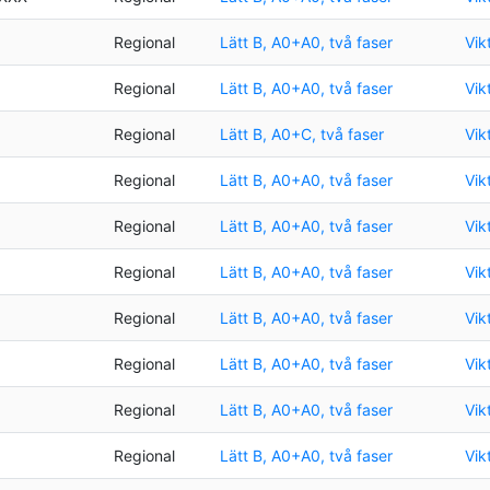
Regional
Lätt B, A0+A0, två faser
Vik
Regional
Lätt B, A0+A0, två faser
Vik
Regional
Lätt B, A0+C, två faser
Vik
Regional
Lätt B, A0+A0, två faser
Vik
Regional
Lätt B, A0+A0, två faser
Vik
Regional
Lätt B, A0+A0, två faser
Vik
Regional
Lätt B, A0+A0, två faser
Vik
Regional
Lätt B, A0+A0, två faser
Vik
Regional
Lätt B, A0+A0, två faser
Vik
Regional
Lätt B, A0+A0, två faser
Vik