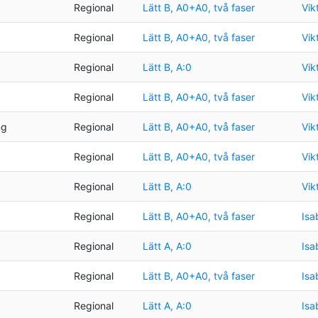
Regional
Lätt B, A0+A0, två faser
Vik
Regional
Lätt B, A0+A0, två faser
Vik
Regional
Lätt B, A:0
Vik
Regional
Lätt B, A0+A0, två faser
Vik
ng
Regional
Lätt B, A0+A0, två faser
Vik
Regional
Lätt B, A0+A0, två faser
Vik
Regional
Lätt B, A:0
Vik
Regional
Lätt B, A0+A0, två faser
Isa
Regional
Lätt A, A:0
Isa
Regional
Lätt B, A0+A0, två faser
Isa
Regional
Lätt A, A:0
Isa