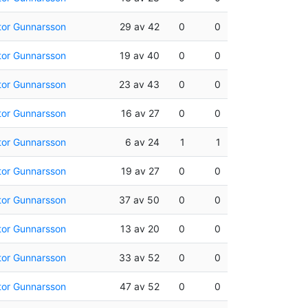
tor Gunnarsson
29 av 42
0
0
tor Gunnarsson
19 av 40
0
0
tor Gunnarsson
23 av 43
0
0
tor Gunnarsson
16 av 27
0
0
tor Gunnarsson
6 av 24
1
1
tor Gunnarsson
19 av 27
0
0
tor Gunnarsson
37 av 50
0
0
tor Gunnarsson
13 av 20
0
0
tor Gunnarsson
33 av 52
0
0
tor Gunnarsson
47 av 52
0
0