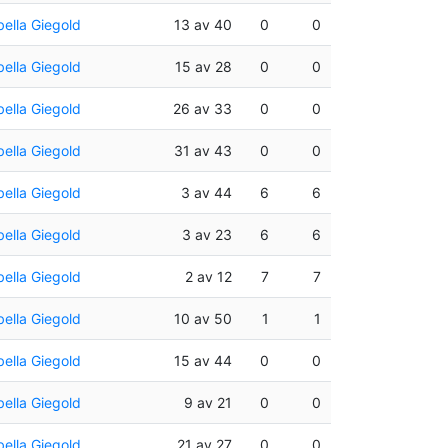
bella Giegold
13 av 40
0
0
bella Giegold
15 av 28
0
0
bella Giegold
26 av 33
0
0
bella Giegold
31 av 43
0
0
bella Giegold
3 av 44
6
6
bella Giegold
3 av 23
6
6
bella Giegold
2 av 12
7
7
bella Giegold
10 av 50
1
1
bella Giegold
15 av 44
0
0
bella Giegold
9 av 21
0
0
bella Giegold
21 av 27
0
0