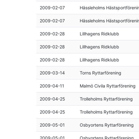
2009-02-07
Hässleholms Hästsportföreni
2009-02-07
Hässleholms Hästsportföreni
2009-02-28
Lillhagens Ridklubb
2009-02-28
Lillhagens Ridklubb
2009-02-28
Lillhagens Ridklubb
2009-03-14
Torns Ryttarförening
2009-04-11
Malmö Civila Ryttarförening
2009-04-25
Trolleholms Ryttarförening
2009-04-25
Trolleholms Ryttarförening
2009-05-01
Osbyortens Ryttarförening
2009-05-01
Osbyortens Ryttarförening