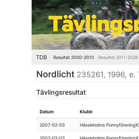
TDB
Resultat 2000-2010
Resultat 2011-2026
Nordlicht
235261, 1996, e.
Tävlingsresultat
Datum
Klubb
2007-02-03
Hässleholms Ponnyförening
2007-02-03
Hässleholms Ponnyförening