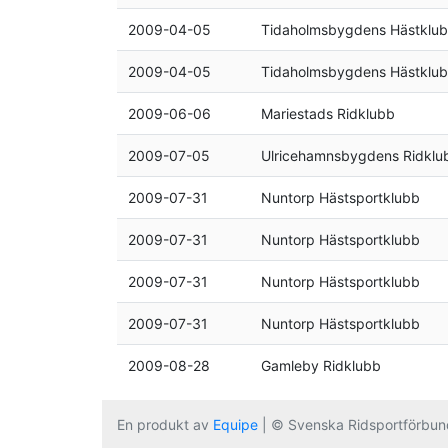
2009-04-05
Tidaholmsbygdens Hästklu
2009-04-05
Tidaholmsbygdens Hästklu
2009-06-06
Mariestads Ridklubb
2009-07-05
Ulricehamnsbygdens Ridklu
2009-07-31
Nuntorp Hästsportklubb
2009-07-31
Nuntorp Hästsportklubb
2009-07-31
Nuntorp Hästsportklubb
2009-07-31
Nuntorp Hästsportklubb
2009-08-28
Gamleby Ridklubb
En produkt av
Equipe
| © Svenska Ridsportförbun