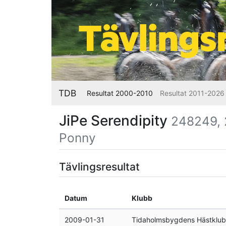
TDB
Resultat 2000-2010
Resultat 2011-2026
JiPe Serendipity
248249, 2
Ponny
Tävlingsresultat
Datum
Klubb
2009-01-31
Tidaholmsbygdens Hästklu