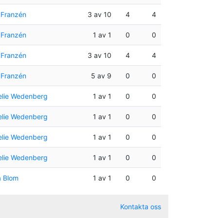
 Franzén
3 av 10
4
4
 Franzén
1 av 1
0
0
 Franzén
3 av 10
4
4
 Franzén
5 av 9
0
0
lie Wedenberg
1 av 1
0
0
lie Wedenberg
1 av 1
0
0
lie Wedenberg
1 av 1
0
0
lie Wedenberg
1 av 1
0
0
a Blom
1 av 1
0
0
Kontakta oss