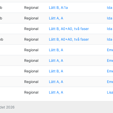
bb
Regional
Lätt B, A:1a
Ida
bb
Regional
Lätt A, A
Ida
Regional
Lätt B, A0+A0, två faser
Ida
bb
Regional
Lätt B, A0+A0, två faser
Ida
Regional
Lätt B, A
Eme
Regional
Lätt A, A
Eme
Regional
Lätt B, A
Eme
Regional
Lätt A, A
Eme
Regional
Lätt A, A
Lis
det 2026