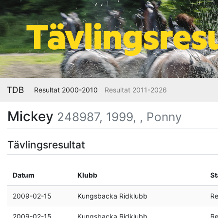
TDB
Resultat 2000-2010
Resultat 2011-2026
Mickey
248987, 1999, , Ponny
Tävlingsresultat
Datum
Klubb
St
2009-02-15
Kungsbacka Ridklubb
Re
2009-02-15
Kungsbacka Ridklubb
Re