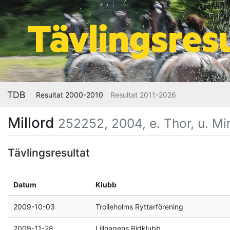
TDB
Resultat 2000-2010
Resultat 2011-2026
Millord
252252, 2004, e. Thor, u. Mir
Tävlingsresultat
Datum
Klubb
2009-10-03
Trolleholms Ryttarförening
2009-11-28
Lillhagens Ridklubb