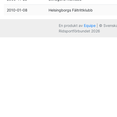
2010-01-08
Helsingborgs Fältrittklubb
En produkt av
Equipe
| © Svensk
Ridsportförbundet 2026