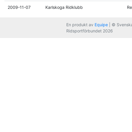
2009-11-07
Karlskoga Ridklubb
Re
En produkt av
Equipe
| © Svensk
Ridsportförbundet 2026