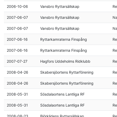
2006-10-06
Vansbro Ryttarsällskap
Re
2007-06-07
Vansbro Ryttarsällskap
Na
2007-06-07
Vansbro Ryttarsällskap
Na
2007-06-16
Ryttarkamraterna Finspång
Re
2007-06-16
Ryttarkamraterna Finspång
Re
2007-07-27
Hagfors Uddeholms Ridklubb
Re
2008-04-26
Skabersjöortens Ryttarförening
Re
2008-04-26
Skabersjöortens Ryttarförening
Re
2008-05-31
Sösdalaortens Lantliga RF
Re
2008-05-31
Sösdalaortens Lantliga RF
Re
2008-08-23
Björklidens Ryttarsällskap
Re