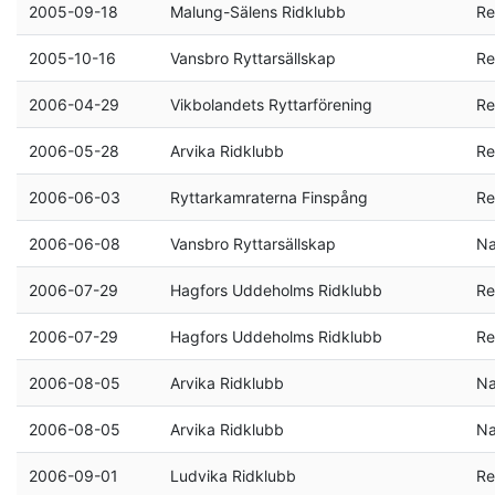
2005-09-18
Malung-Sälens Ridklubb
Re
2005-10-16
Vansbro Ryttarsällskap
Re
2006-04-29
Vikbolandets Ryttarförening
Re
2006-05-28
Arvika Ridklubb
Re
2006-06-03
Ryttarkamraterna Finspång
Re
2006-06-08
Vansbro Ryttarsällskap
Na
2006-07-29
Hagfors Uddeholms Ridklubb
Re
2006-07-29
Hagfors Uddeholms Ridklubb
Re
2006-08-05
Arvika Ridklubb
Na
2006-08-05
Arvika Ridklubb
Na
2006-09-01
Ludvika Ridklubb
Re