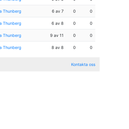
a Thunberg
6 av 7
0
0
a Thunberg
6 av 8
0
0
a Thunberg
9 av 11
0
0
a Thunberg
8 av 8
0
0
Kontakta oss