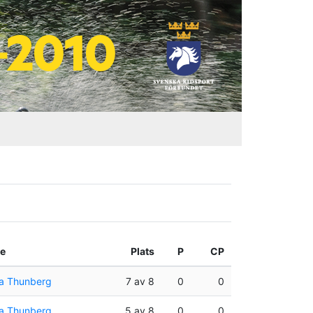
re
Plats
P
CP
a Thunberg
7 av 8
0
0
a Thunberg
5 av 8
0
0