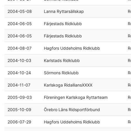
2004-05-08
Lanna Ryttarsällskap
R
2004-06-05
Färjestads Ridklubb
R
2004-06-05
Färjestads Ridklubb
R
2004-08-07
Hagfors Uddeholms Ridklubb
R
2004-10-03
Karlstads Ridklubb
R
2004-10-24
Sörmons Ridklubb
R
2004-11-07
Karlskoga RidalliansXXXX
R
2005-09-03
Föreningen Karlskoga Ryttarteam
R
2005-10-09
Örebro Läns Ridsportförbund
R
2006-07-29
Hagfors Uddeholms Ridklubb
R