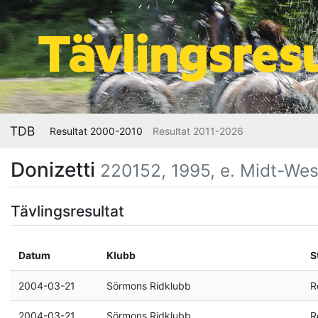
TDB
Resultat 2000-2010
Resultat 2011-2026
Donizetti
220152, 1995, e. Midt-West 
Tävlingsresultat
Datum
Klubb
S
2004-03-21
Sörmons Ridklubb
R
2004-03-21
Sörmons Ridklubb
R