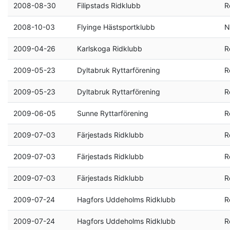
2008-08-30
Filipstads Ridklubb
R
2008-10-03
Flyinge Hästsportklubb
N
2009-04-26
Karlskoga Ridklubb
R
2009-05-23
Dyltabruk Ryttarförening
R
2009-05-23
Dyltabruk Ryttarförening
R
2009-06-05
Sunne Ryttarförening
R
2009-07-03
Färjestads Ridklubb
R
2009-07-03
Färjestads Ridklubb
R
2009-07-03
Färjestads Ridklubb
R
2009-07-24
Hagfors Uddeholms Ridklubb
R
2009-07-24
Hagfors Uddeholms Ridklubb
R