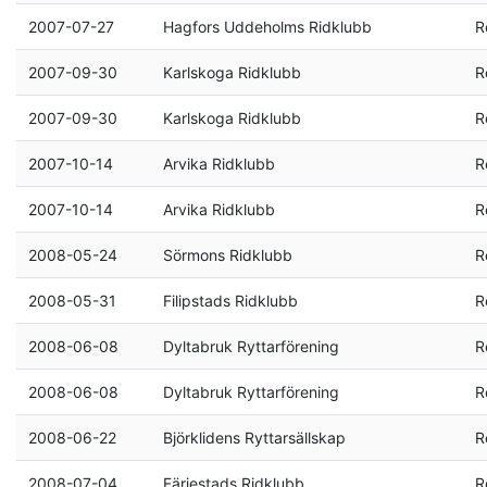
2007-07-27
Hagfors Uddeholms Ridklubb
R
2007-09-30
Karlskoga Ridklubb
R
2007-09-30
Karlskoga Ridklubb
R
2007-10-14
Arvika Ridklubb
R
2007-10-14
Arvika Ridklubb
R
2008-05-24
Sörmons Ridklubb
R
2008-05-31
Filipstads Ridklubb
R
2008-06-08
Dyltabruk Ryttarförening
R
2008-06-08
Dyltabruk Ryttarförening
R
2008-06-22
Björklidens Ryttarsällskap
R
2008-07-04
Färjestads Ridklubb
R