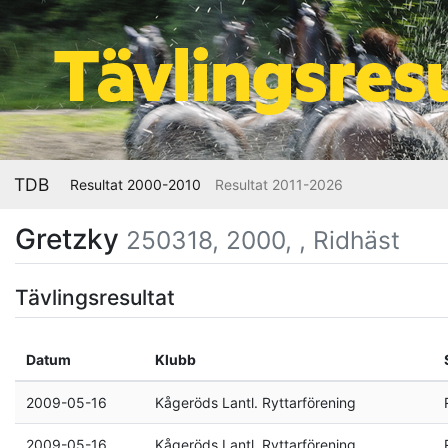
TDB
Resultat 2000-2010
Resultat 2011-2026
Gretzky
250318, 2000, , Ridhäst
Tävlingsresultat
Datum
Klubb
2009-05-16
Kågeröds Lantl. Ryttarförening
2009-05-16
Kågeröds Lantl. Ryttarförening