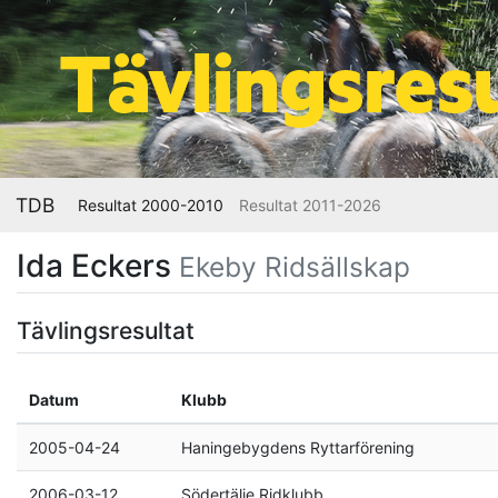
TDB
Resultat 2000-2010
Resultat 2011-2026
Ida Eckers
Ekeby Ridsällskap
Tävlingsresultat
Datum
Klubb
2005-04-24
Haningebygdens Ryttarförening
2006-03-12
Södertälje Ridklubb