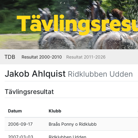
TDB
Resultat 2000-2010
Resultat 2011-2026
Jakob Ahlquist
Ridklubben Udden
Tävlingsresultat
Datum
Klubb
2006-09-17
Braås Ponny o Ridklubb
2007-03-03
Ridklubben Udden