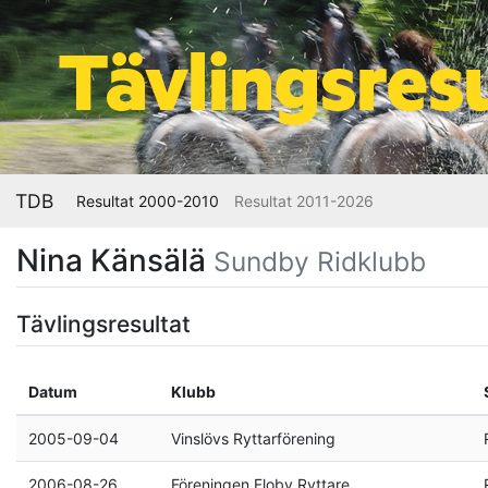
TDB
Resultat 2000-2010
Resultat 2011-2026
Nina Känsälä
Sundby Ridklubb
Tävlingsresultat
Datum
Klubb
2005-09-04
Vinslövs Ryttarförening
2006-08-26
Föreningen Floby Ryttare