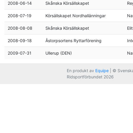
2008-06-14
Skånska Körsällskapet
Re
2008-07-19
Körsällskapet Nordhallänningar
Nat
2008-08-08
Skånska Körsällskapet
Elit
2008-09-18
Åstorpsortens Ryttarförening
Int
2009-07-31
Ullerup (DEN)
Nat
En produkt av
Equipe
| © Svensk
Ridsportförbundet 2026