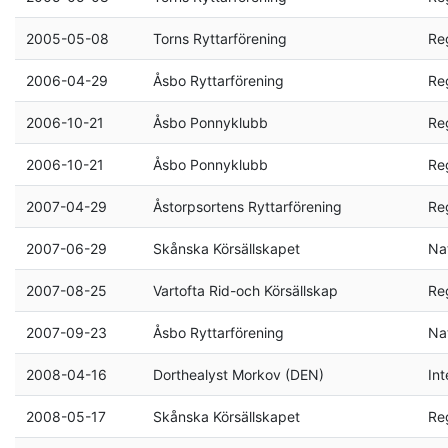
2005-05-08
Torns Ryttarförening
Re
2006-04-29
Åsbo Ryttarförening
Re
2006-10-21
Åsbo Ponnyklubb
Re
2006-10-21
Åsbo Ponnyklubb
Re
2007-04-29
Åstorpsortens Ryttarförening
Re
2007-06-29
Skånska Körsällskapet
Nat
2007-08-25
Vartofta Rid-och Körsällskap
Re
2007-09-23
Åsbo Ryttarförening
Nat
2008-04-16
Dorthealyst Morkov (DEN)
Int
2008-05-17
Skånska Körsällskapet
Re