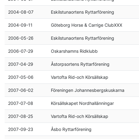
2004-08-07
Eskilstunaortens Ryttarförening
2004-09-11
Göteborg Horse & Carrige ClubXXX
2006-05-26
Eskilstunaortens Ryttarförening
2006-07-29
Oskarshamns Ridklubb
2007-04-29
Åstorpsortens Ryttarförening
2007-05-06
Vartofta Rid-och Körsällskap
2007-06-02
Föreningen Johannesbergskuskarna
2007-07-08
Körsällskapet Nordhallänningar
2007-08-25
Vartofta Rid-och Körsällskap
2007-09-23
Åsbo Ryttarförening