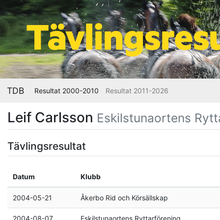
TDB
Resultat 2000-2010
Resultat 2011-2026
Leif Carlsson
Eskilstunaortens Rytt
Tävlingsresultat
Datum
Klubb
2004-05-21
Åkerbo Rid och Körsällskap
2004-08-07
Eskilstunaortens Ryttarförening