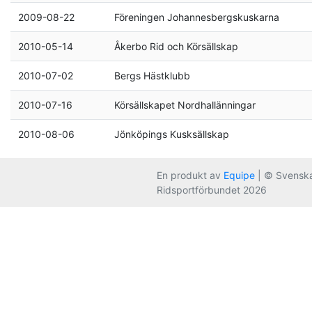
2009-08-22
Föreningen Johannesbergskuskarna
2010-05-14
Åkerbo Rid och Körsällskap
2010-07-02
Bergs Hästklubb
2010-07-16
Körsällskapet Nordhallänningar
2010-08-06
Jönköpings Kusksällskap
En produkt av
Equipe
| © Svensk
Ridsportförbundet 2026