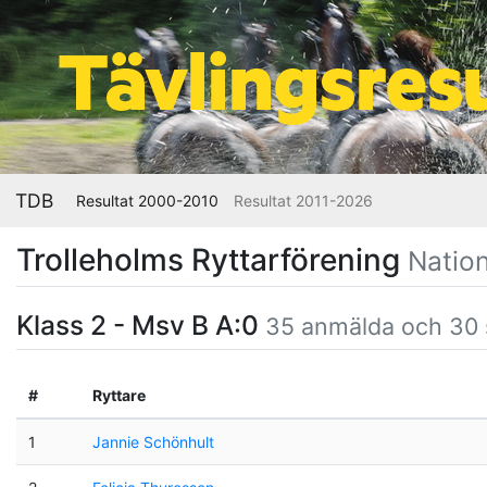
TDB
Resultat 2000-2010
Resultat 2011-2026
Trolleholms Ryttarförening
Nation
Klass 2 - Msv B A:0
35 anmälda och 30 
#
Ryttare
1
Jannie Schönhult