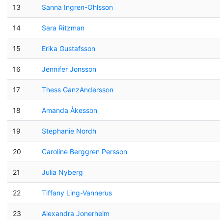
13
Sanna Ingren-Ohlsson
14
Sara Ritzman
15
Erika Gustafsson
16
Jennifer Jonsson
17
Thess GanzAndersson
18
Amanda Åkesson
19
Stephanie Nordh
20
Caroline Berggren Persson
21
Julia Nyberg
22
Tiffany Ling-Vannerus
23
Alexandra Jonerheim