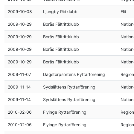
2009-10-08
Ljungby Ridklubb
Elit
2009-10-29
Borås Fältrittklubb
Natione
2009-10-29
Borås Fältrittklubb
Natione
2009-10-29
Borås Fältrittklubb
Natione
2009-10-29
Borås Fältrittklubb
Natione
2009-11-07
Dagstorpsortens Ryttarförening
Region
2009-11-14
Sydslättens Ryttarförening
Natione
2009-11-14
Sydslättens Ryttarförening
Natione
2010-02-06
Flyinge Ryttarförening
Region
2010-02-06
Flyinge Ryttarförening
Region