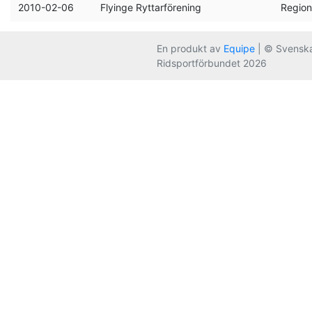
2010-02-06
Flyinge Ryttarförening
Region
En produkt av
Equipe
| © Svensk
Ridsportförbundet 2026