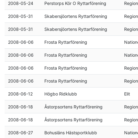
2008-05-24
Perstorps Kör O Ryttarförening
Region
2008-05-31
Skabersjöortens Ryttarförening
Region
2008-05-31
Skabersjöortens Ryttarförening
Region
2008-06-06
Frosta Ryttarförening
Natione
2008-06-06
Frosta Ryttarförening
Natione
2008-06-06
Frosta Ryttarförening
Region
2008-06-06
Frosta Ryttarförening
Region
2008-06-12
Högbo Ridklubb
Elit
2008-06-18
Åstorpsortens Ryttarförening
Region
2008-06-18
Åstorpsortens Ryttarförening
Region
2008-06-27
Bohusläns Hästsportklubb
Natione