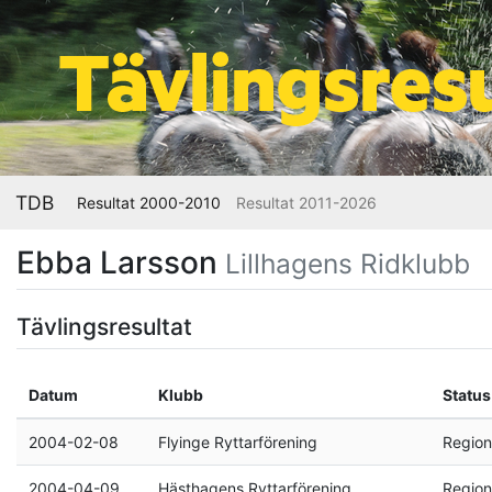
TDB
Resultat 2000-2010
Resultat 2011-2026
Ebba Larsson
Lillhagens Ridklubb
Tävlingsresultat
Datum
Klubb
Status
2004-02-08
Flyinge Ryttarförening
Region
2004-04-09
Hästhagens Ryttarförening
Region