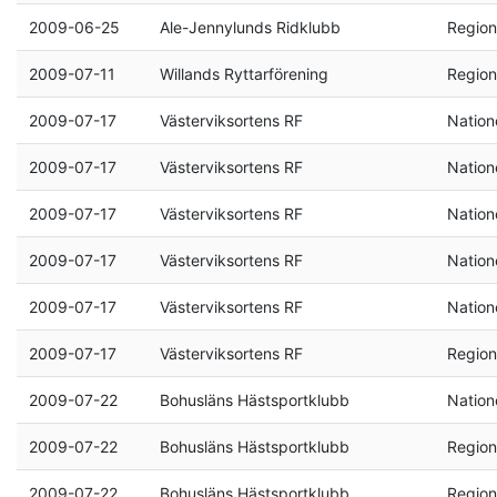
2009-06-25
Ale-Jennylunds Ridklubb
Region
2009-07-11
Willands Ryttarförening
Region
2009-07-17
Västerviksortens RF
Natione
2009-07-17
Västerviksortens RF
Natione
2009-07-17
Västerviksortens RF
Natione
2009-07-17
Västerviksortens RF
Natione
2009-07-17
Västerviksortens RF
Natione
2009-07-17
Västerviksortens RF
Region
2009-07-22
Bohusläns Hästsportklubb
Natione
2009-07-22
Bohusläns Hästsportklubb
Region
2009-07-22
Bohusläns Hästsportklubb
Region