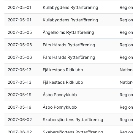
2007-05-01
Kullabygdens Ryttarförening
Region
2007-05-01
Kullabygdens Ryttarförening
Region
2007-05-05
Ängelholms Ryttarförening
Region
2007-05-06
Färs Härads Ryttarförening
Region
2007-05-06
Färs Härads Ryttarförening
Region
2007-05-13
Fjälkestads Ridklubb
Natione
2007-05-13
Fjälkestads Ridklubb
Natione
2007-05-19
Åsbo Ponnyklubb
Region
2007-05-19
Åsbo Ponnyklubb
Region
2007-06-02
Skabersjöortens Ryttarförening
Region
2007-06-02
Skabersjöortens Ryttarförening
Region