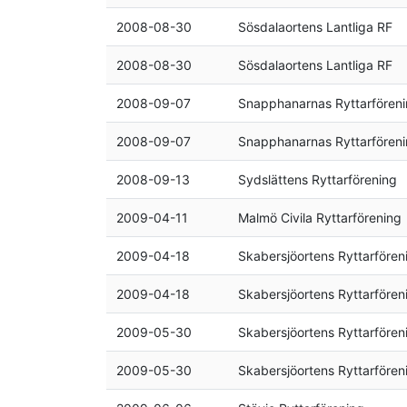
2008-08-30
Sösdalaortens Lantliga RF
2008-08-30
Sösdalaortens Lantliga RF
2008-09-07
Snapphanarnas Ryttarfören
2008-09-07
Snapphanarnas Ryttarfören
2008-09-13
Sydslättens Ryttarförening
2009-04-11
Malmö Civila Ryttarförening
2009-04-18
Skabersjöortens Ryttarfören
2009-04-18
Skabersjöortens Ryttarfören
2009-05-30
Skabersjöortens Ryttarfören
2009-05-30
Skabersjöortens Ryttarfören