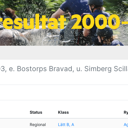
, e. Bostorps Bravad, u. Simberg Scilla
Status
Klass
Ry
Regional
Lätt B, A
Ag