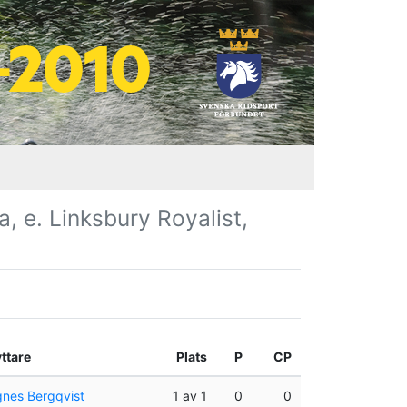
, e. Linksbury Royalist,
ttare
Plats
P
CP
nes Bergqvist
1 av 1
0
0