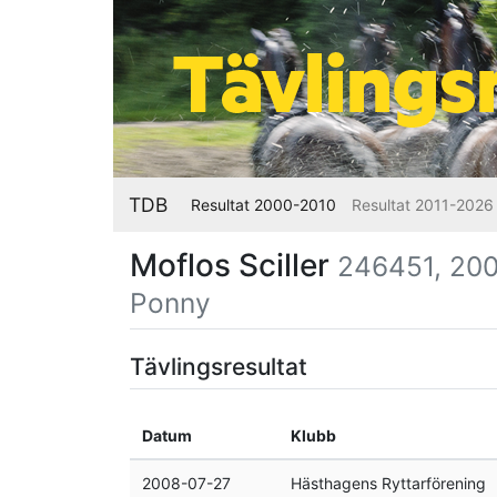
TDB
Resultat 2000-2010
Resultat 2011-2026
Moflos Sciller
246451, 2003
Ponny
Tävlingsresultat
Datum
Klubb
2008-07-27
Hästhagens Ryttarförening