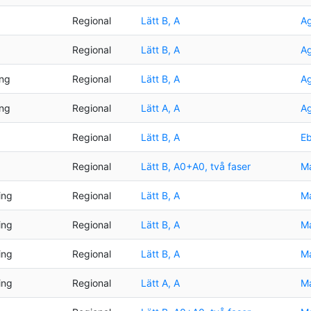
Regional
Lätt B, A
Ag
Regional
Lätt B, A
Ag
ing
Regional
Lätt B, A
Ag
ing
Regional
Lätt A, A
Ag
Regional
Lätt B, A
Eb
Regional
Lätt B, A0+A0, två faser
Ma
ing
Regional
Lätt B, A
Ma
ing
Regional
Lätt B, A
Ma
ing
Regional
Lätt B, A
Ma
ing
Regional
Lätt A, A
Ma