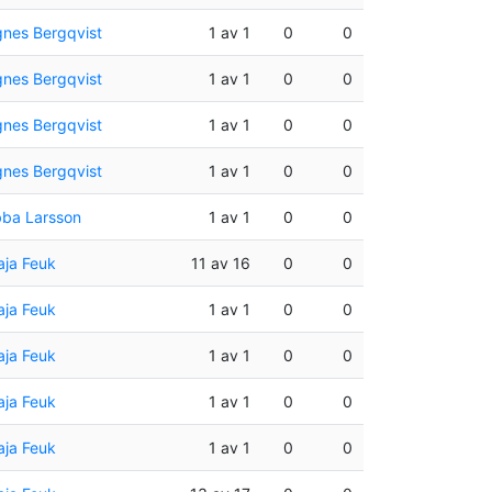
nes Bergqvist
1 av 1
0
0
nes Bergqvist
1 av 1
0
0
nes Bergqvist
1 av 1
0
0
nes Bergqvist
1 av 1
0
0
ba Larsson
1 av 1
0
0
ja Feuk
11 av 16
0
0
ja Feuk
1 av 1
0
0
ja Feuk
1 av 1
0
0
ja Feuk
1 av 1
0
0
ja Feuk
1 av 1
0
0