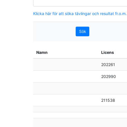
Klicka här för att söka tävlingar och resultat fr.o.m
Namn
Licens
202261
202990
211538