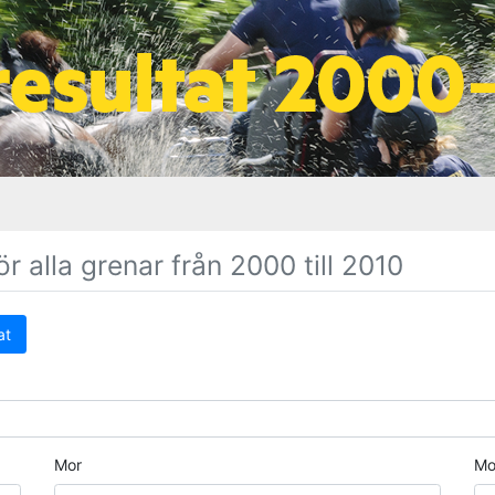
r alla grenar från 2000 till 2010
at
Mor
Mo