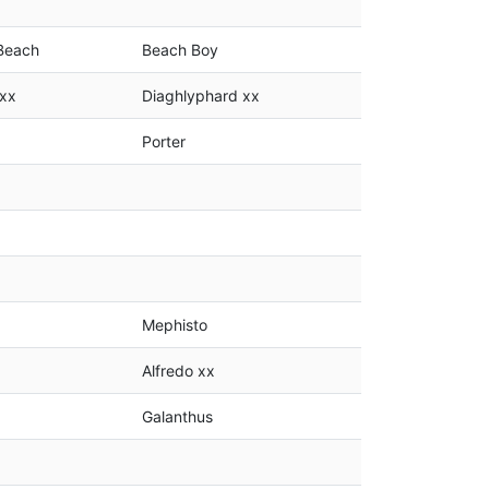
Beach
Beach Boy
 xx
Diaghlyphard xx
Porter
Mephisto
Alfredo xx
Galanthus