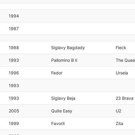
1994
1987
1988
Siglavy Bagdady
Fleck
1993
Pallomino B II
The Quee
1996
Fedor
Ursela
1993
1993
Siglavy Beja
23 Brava
2005
Quite Easy
U2
1999
Favorit
Zita