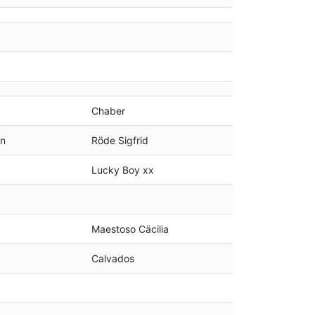
Chaber
n
Röde Sigfrid
Lucky Boy xx
Maestoso Cäcilia
Calvados