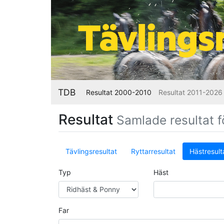
TDB
Resultat 2000-2010
Resultat 2011-2026
Resultat
Samlade resultat fö
Tävlingsresultat
Ryttarresultat
Hästresult
Typ
Häst
Far