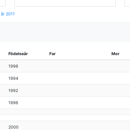
. år 2011
Födelseår
Far
Mor
1996
1994
1992
1996
2000