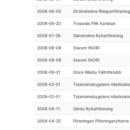
2008-06-05
Strömsholms Ridsportförenin
2008-06-20
Trossnäs FRK Karlstad
2008-07-26
Sämsholms Ryttarförening
2008-08-08
Starum (NOR)
2008-08-08
Starum (NOR)
2008-09-21
Stora Wäsby Fältrittklubb
2009-02-01
Tidaholmsbygdens Hästklubb
2009-02-01
Tidaholmsbygdens Hästklubb
2009-04-11
Gärds Ryttarförening
2009-04-25
Föreningen Plönningeryttarna