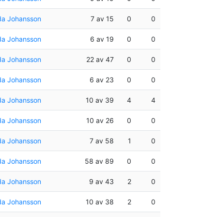
da Johansson
7 av 15
0
0
da Johansson
6 av 19
0
0
da Johansson
22 av 47
0
0
da Johansson
6 av 23
0
0
da Johansson
10 av 39
4
4
da Johansson
10 av 26
0
0
da Johansson
7 av 58
1
0
da Johansson
58 av 89
0
0
da Johansson
9 av 43
2
0
da Johansson
10 av 38
2
0