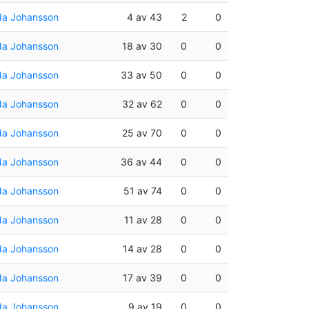
da Johansson
4 av 43
2
0
da Johansson
18 av 30
0
0
da Johansson
33 av 50
0
0
da Johansson
32 av 62
0
0
da Johansson
25 av 70
0
0
da Johansson
36 av 44
0
0
da Johansson
51 av 74
0
0
da Johansson
11 av 28
0
0
da Johansson
14 av 28
0
0
da Johansson
17 av 39
0
0
da Johansson
9 av 19
0
0