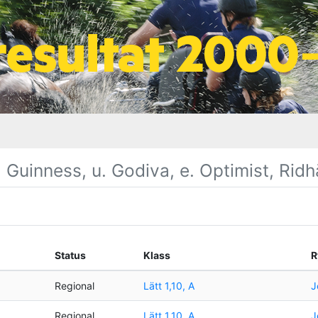
 Guinness, u. Godiva, e. Optimist, Ridh
Status
Klass
R
Regional
Lätt 1,10, A
J
Regional
Lätt 1,10, A
J