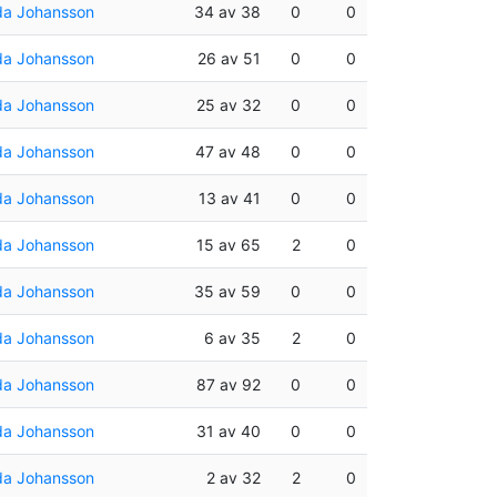
da Johansson
34 av 38
0
0
da Johansson
26 av 51
0
0
da Johansson
25 av 32
0
0
da Johansson
47 av 48
0
0
da Johansson
13 av 41
0
0
da Johansson
15 av 65
2
0
da Johansson
35 av 59
0
0
da Johansson
6 av 35
2
0
da Johansson
87 av 92
0
0
da Johansson
31 av 40
0
0
da Johansson
2 av 32
2
0