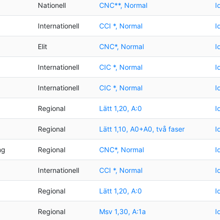
Nationell
CNC**, Normal
I
Internationell
CCI *, Normal
I
Elit
CNC*, Normal
I
Internationell
CIC *, Normal
I
Internationell
CIC *, Normal
I
Regional
Lätt 1,20, A:0
I
Regional
Lätt 1,10, A0+A0, två faser
I
ng
Regional
CNC*, Normal
I
Internationell
CCI *, Normal
I
Regional
Lätt 1,20, A:0
I
Regional
Msv 1,30, A:1a
I