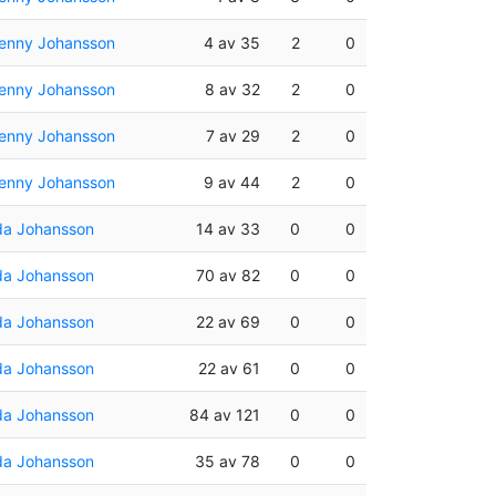
enny Johansson
4 av 35
2
0
enny Johansson
8 av 32
2
0
enny Johansson
7 av 29
2
0
enny Johansson
9 av 44
2
0
da Johansson
14 av 33
0
0
da Johansson
70 av 82
0
0
da Johansson
22 av 69
0
0
da Johansson
22 av 61
0
0
da Johansson
84 av 121
0
0
da Johansson
35 av 78
0
0