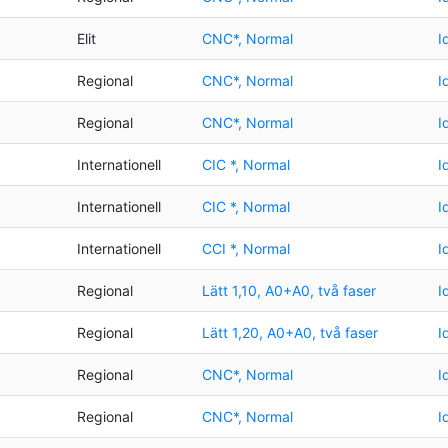
g
Elit
CNC*, Normal
I
Regional
CNC*, Normal
I
Regional
CNC*, Normal
I
Internationell
CIC *, Normal
I
Internationell
CIC *, Normal
I
Internationell
CCI *, Normal
I
Regional
Lätt 1,10, A0+A0, två faser
I
Regional
Lätt 1,20, A0+A0, två faser
I
Regional
CNC*, Normal
I
Regional
CNC*, Normal
I