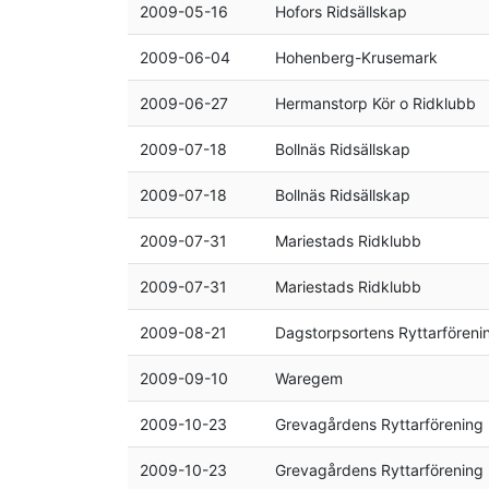
2009-05-16
Hofors Ridsällskap
2009-06-04
Hohenberg-Krusemark
2009-06-27
Hermanstorp Kör o Ridklubb
2009-07-18
Bollnäs Ridsällskap
2009-07-18
Bollnäs Ridsällskap
2009-07-31
Mariestads Ridklubb
2009-07-31
Mariestads Ridklubb
2009-08-21
Dagstorpsortens Ryttarföreni
2009-09-10
Waregem
2009-10-23
Grevagårdens Ryttarförening
2009-10-23
Grevagårdens Ryttarförening