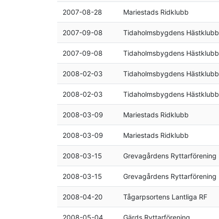
2007-08-28
Mariestads Ridklubb
2007-09-08
Tidaholmsbygdens Hästklubb
2007-09-08
Tidaholmsbygdens Hästklubb
2008-02-03
Tidaholmsbygdens Hästklubb
2008-02-03
Tidaholmsbygdens Hästklubb
2008-03-09
Mariestads Ridklubb
2008-03-09
Mariestads Ridklubb
2008-03-15
Grevagårdens Ryttarförening
2008-03-15
Grevagårdens Ryttarförening
2008-04-20
Tågarpsortens Lantliga RF
2008-05-04
Gärds Ryttarförening