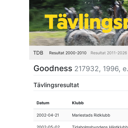
TDB
Resultat 2000-2010
Resultat 2011-2026
Goodness
217932, 1996, e.
Tävlingsresultat
Datum
Klubb
2002-04-21
Mariestads Ridklubb
2002-05-02
Tidaholmsbygdens Hästklubb