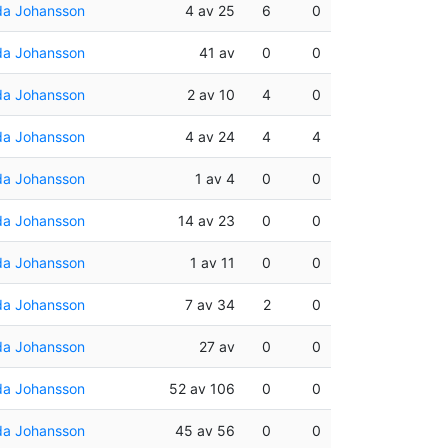
da Johansson
4 av 25
6
0
da Johansson
41 av
0
0
da Johansson
2 av 10
4
0
da Johansson
4 av 24
4
4
da Johansson
1 av 4
0
0
da Johansson
14 av 23
0
0
da Johansson
1 av 11
0
0
da Johansson
7 av 34
2
0
da Johansson
27 av
0
0
da Johansson
52 av 106
0
0
da Johansson
45 av 56
0
0