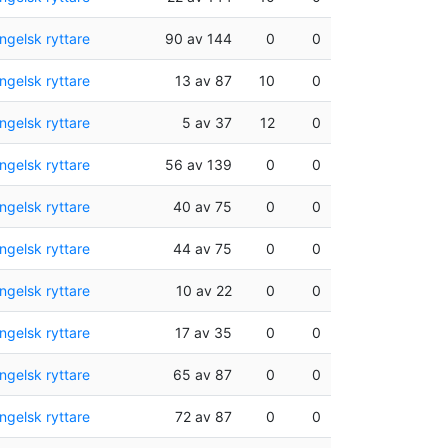
ngelsk ryttare
90 av 144
0
0
ngelsk ryttare
13 av 87
10
0
ngelsk ryttare
5 av 37
12
0
ngelsk ryttare
56 av 139
0
0
ngelsk ryttare
40 av 75
0
0
ngelsk ryttare
44 av 75
0
0
ngelsk ryttare
10 av 22
0
0
ngelsk ryttare
17 av 35
0
0
ngelsk ryttare
65 av 87
0
0
ngelsk ryttare
72 av 87
0
0