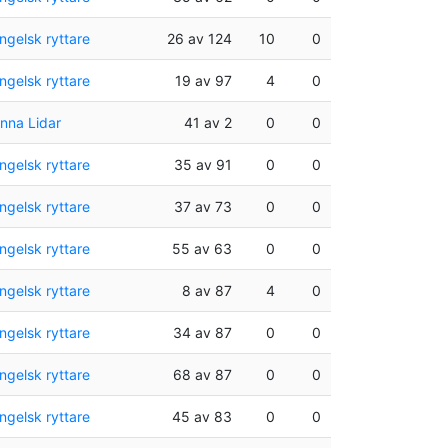
ngelsk ryttare
26 av 124
10
0
ngelsk ryttare
19 av 97
4
0
nna Lidar
41 av 2
0
0
ngelsk ryttare
35 av 91
0
0
ngelsk ryttare
37 av 73
0
0
ngelsk ryttare
55 av 63
0
0
ngelsk ryttare
8 av 87
4
0
ngelsk ryttare
34 av 87
0
0
ngelsk ryttare
68 av 87
0
0
ngelsk ryttare
45 av 83
0
0