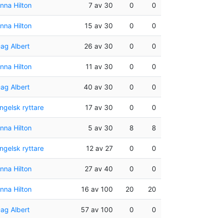
nna Hilton
7 av 30
0
0
nna Hilton
15 av 30
0
0
ag Albert
26 av 30
0
0
nna Hilton
11 av 30
0
0
ag Albert
40 av 30
0
0
ngelsk ryttare
17 av 30
0
0
nna Hilton
5 av 30
8
8
ngelsk ryttare
12 av 27
0
0
nna Hilton
27 av 40
0
0
nna Hilton
16 av 100
20
20
ag Albert
57 av 100
0
0