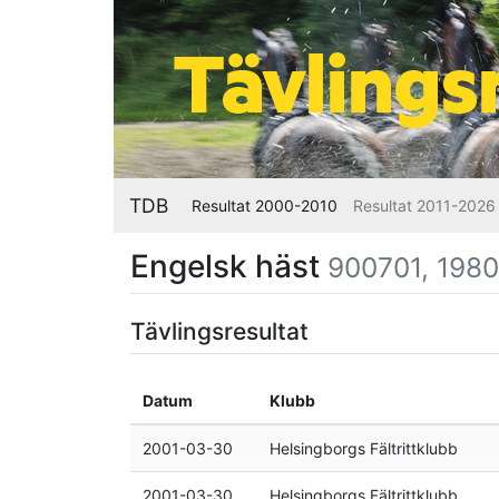
TDB
Resultat 2000-2010
Resultat 2011-2026
Engelsk häst
900701, 1980,
Tävlingsresultat
Datum
Klubb
2001-03-30
Helsingborgs Fältrittklubb
2001-03-30
Helsingborgs Fältrittklubb