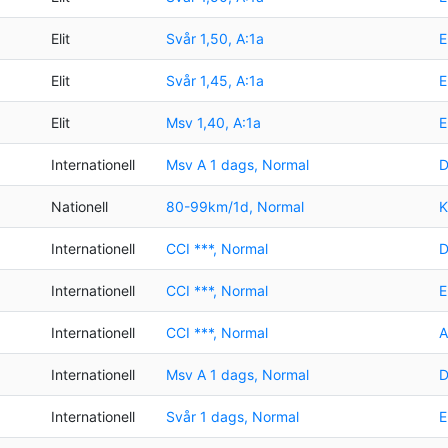
Elit
Svår 1,50, A:1a
E
Elit
Svår 1,45, A:1a
E
Elit
Msv 1,40, A:1a
E
Internationell
Msv A 1 dags, Normal
D
Nationell
80-99km/1d, Normal
K
Internationell
CCI ***, Normal
D
Internationell
CCI ***, Normal
E
Internationell
CCI ***, Normal
A
Internationell
Msv A 1 dags, Normal
D
Internationell
Svår 1 dags, Normal
E