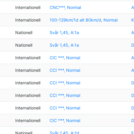
Internationell
CNC***, Normal
A
Internationell
100-129km/1d alt 80km/d, Normal
K
Nationell
Svår 1,45, A:1a
A
Nationell
Svår 1,45, A:1a
D
Internationell
CIC ***, Normal
A
Internationell
CCI ***, Normal
A
Internationell
CCI ***, Normal
D
Internationell
CCI ***, Normal
D
Internationell
CCI ***, Normal
D
Internationell
CIC ***, Normal
D
Nationell
Svår 1,45, A:1d
E