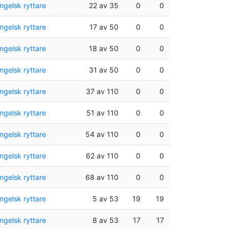
ngelsk ryttare
22 av 35
0
0
ngelsk ryttare
17 av 50
0
0
ngelsk ryttare
18 av 50
0
0
ngelsk ryttare
31 av 50
0
0
ngelsk ryttare
37 av 110
0
0
ngelsk ryttare
51 av 110
0
0
ngelsk ryttare
54 av 110
0
0
ngelsk ryttare
62 av 110
0
0
ngelsk ryttare
68 av 110
0
0
ngelsk ryttare
5 av 53
19
19
ngelsk ryttare
8 av 53
17
17