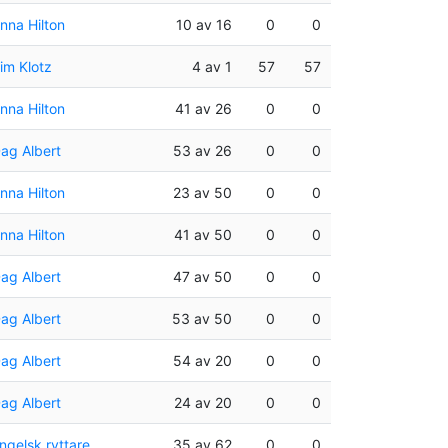
nna Hilton
10 av 16
0
0
im Klotz
4 av 1
57
57
nna Hilton
41 av 26
0
0
ag Albert
53 av 26
0
0
nna Hilton
23 av 50
0
0
nna Hilton
41 av 50
0
0
ag Albert
47 av 50
0
0
ag Albert
53 av 50
0
0
ag Albert
54 av 20
0
0
ag Albert
24 av 20
0
0
ngelsk ryttare
35 av 62
0
0