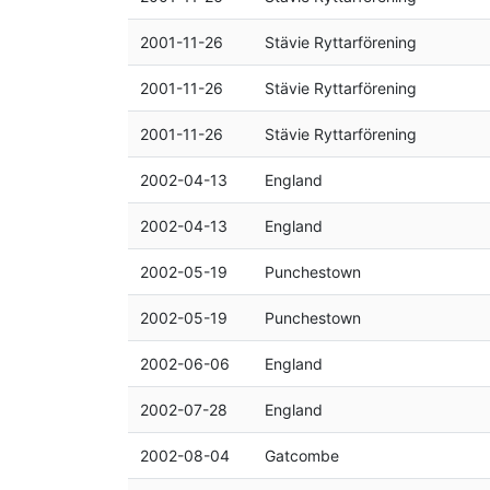
2001-11-26
Stävie Ryttarförening
2001-11-26
Stävie Ryttarförening
2001-11-26
Stävie Ryttarförening
2002-04-13
England
2002-04-13
England
2002-05-19
Punchestown
2002-05-19
Punchestown
2002-06-06
England
2002-07-28
England
2002-08-04
Gatcombe