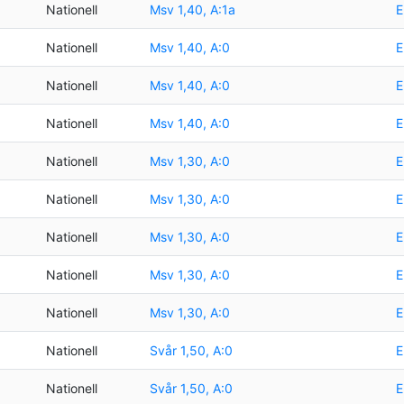
Nationell
Msv 1,40, A:1a
E
Nationell
Msv 1,40, A:0
E
Nationell
Msv 1,40, A:0
E
Nationell
Msv 1,40, A:0
E
Nationell
Msv 1,30, A:0
E
Nationell
Msv 1,30, A:0
E
Nationell
Msv 1,30, A:0
E
Nationell
Msv 1,30, A:0
E
Nationell
Msv 1,30, A:0
E
Nationell
Svår 1,50, A:0
E
Nationell
Svår 1,50, A:0
E