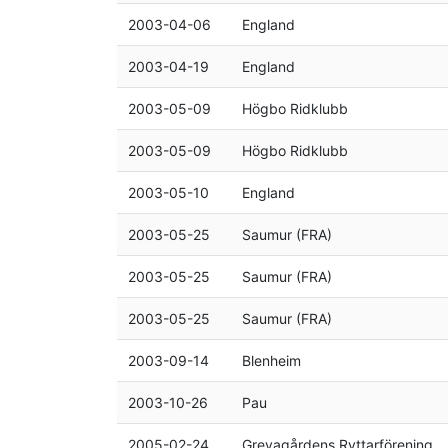
2003-04-06
England
2003-04-19
England
2003-05-09
Högbo Ridklubb
2003-05-09
Högbo Ridklubb
2003-05-10
England
2003-05-25
Saumur (FRA)
2003-05-25
Saumur (FRA)
2003-05-25
Saumur (FRA)
2003-09-14
Blenheim
2003-10-26
Pau
2005-02-24
Grevagårdens Ryttarförening