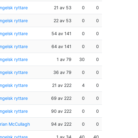
ngelsk ryttare
21 av 53
0
0
ngelsk ryttare
22 av 53
0
0
ngelsk ryttare
54 av 141
0
0
ngelsk ryttare
64 av 141
0
0
ngelsk ryttare
1 av 79
30
0
ngelsk ryttare
36 av 79
0
0
ngelsk ryttare
21 av 222
4
0
ngelsk ryttare
69 av 222
0
0
ngelsk ryttare
90 av 222
0
0
rian McCullagh
94 av 222
0
0
ngelsk ryttare
1 av 34
40
40